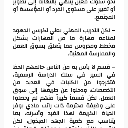
نحو سلوك معين ينتهي بالنهاية إلى تطوير
أو تغيير على مستوى الفرد أو المؤسسة أو
المجتمع.
– لكن التدريب المهني يعني تكريس الجهود
لصناعة مهارة ما من المهارات بشكل
مخطط ومدروس مما يتعلق بسوق العمل
والممارسة المهنية.
– قسم لا بأس به من الناس حالفهم الحظ
في السير في سلك الدراسة الرسمية،
فتخرجوا من الكليات في العديد من
التخصصات، ودخلوا عن طريقها إلى سوق
العمل، لكن قسماً كبيراً منهم لم يحصلوا
على وظيفة محترمة ذات راتب مادي يوفر
الحياة الكريمة لهذا الفرد وأسرته، بما
يتناسب مع كمية الجهد المبذول، لكن