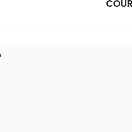
COUR
ا