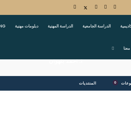
اديمية
الدراسة الجامعية
الدراسة المهنية
دبلومات مهنية
ING
معنا
أ. أحمد بلهوان
0
وعات
المنتديات