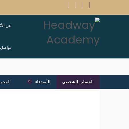
عن الأك
تواصل 
0
الحساب الشخصي
الأصدقاء
المجم