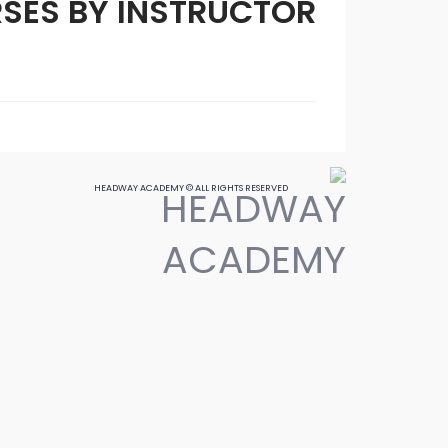
SES BY INSTRUCTOR
HEADWAY ACADEMY © ALL RIGHTS RESERVED