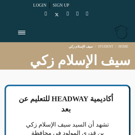
LOGIN
SIGN UP
HOME
STUDENT
سيف الإسلام زكي
سيف الإسلام زكي
أكاديمية HEADWAY للتعليم عن
بعد
تشهد أن السيد سيف الإسلام زكي
بن قدري المولود في محافظة