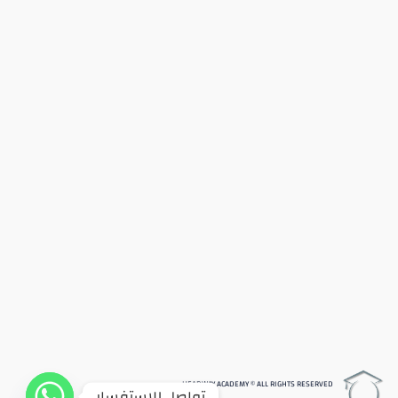
HEADWAY ACADEMY © ALL RIGHTS RESERVED
تواصل للاستفسار