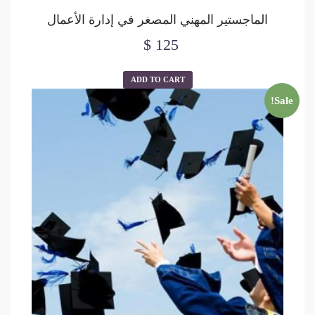
الماجستير المهني المصغر في إدارة الأعمال
$
125
ADD TO CART
Sale!