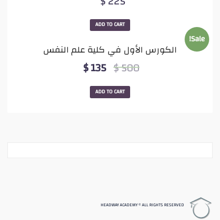
$
225
ADD TO CART
Sale!
الكورس الأول في كلية علم النفس
$
135
$
500
ADD TO CART
HEADWAY ACADEMY © ALL RIGHTS RESERVED