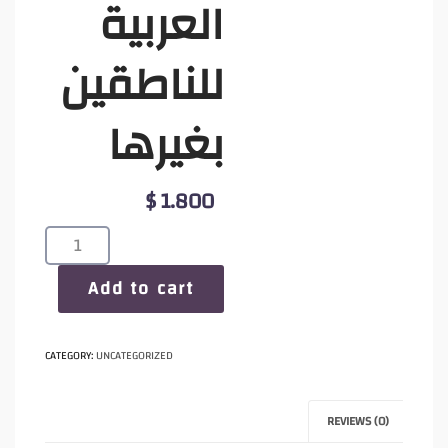
العربية
للناطقين
بغيرها
$
1.800
دكتوراة
تعليم
اللغة
Add to cart
العربية
للناطقين
UNCATEGORIZED
بغيرها
CATEGORY:
quantity
REVIEWS (0)