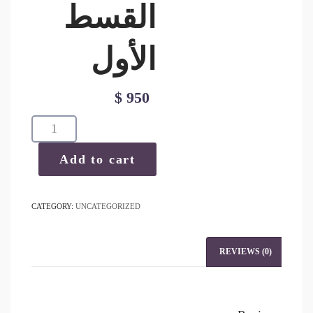
القسط
الأول
$
950
بكالوريوس
إعلام
وصحافة-
Add to cart
القسط
الأول
CATEGORY:
UNCATEGORIZED
quantity
REVIEWS (0)