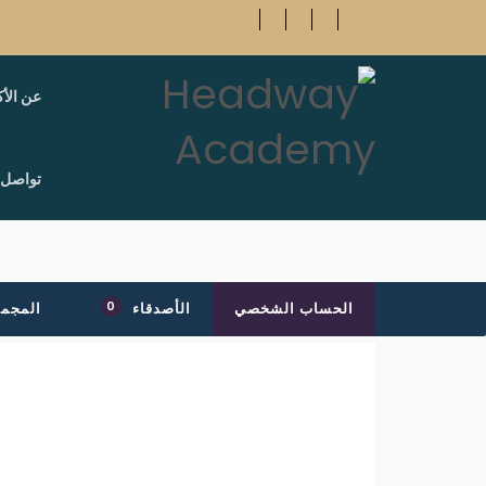
عن الأك
تواصل 
0
الحساب الشخصي
الأصدقاء
المجم