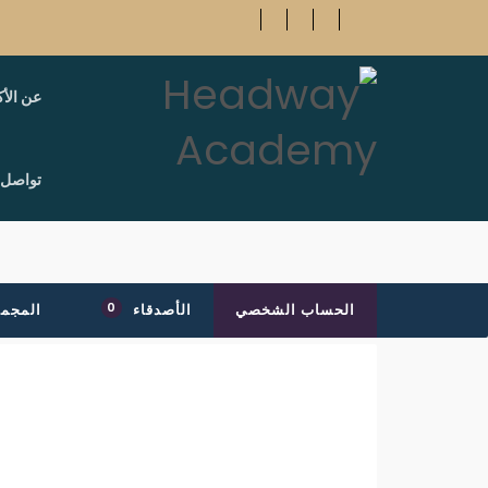
عن الأك
تواصل 
0
الحساب الشخصي
الأصدقاء
المجم