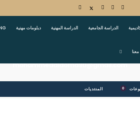
اديمية
الدراسة الجامعية
الدراسة المهنية
دبلومات مهنية
ING
معنا
mohammedaldoma90@gmail.com
0
وعات
المنتديات