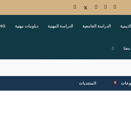
اديمية
الدراسة الجامعية
الدراسة المهنية
دبلومات مهنية
ING
معنا
MERDOULI HAMID
0
وعات
المنتديات