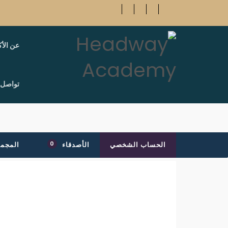
عن الأك
تواصل 
0
الحساب الشخصي
الأصدقاء
المجم