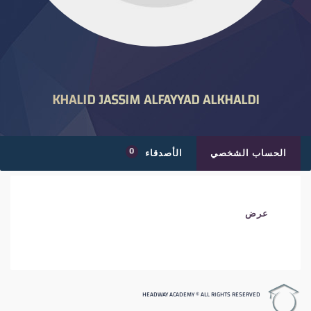
KHALID JASSIM ALFAYYAD ALKHALDI
0
الحساب الشخصي
الأصدقاء
عرض
HEADWAY ACADEMY © ALL RIGHTS RESERVED