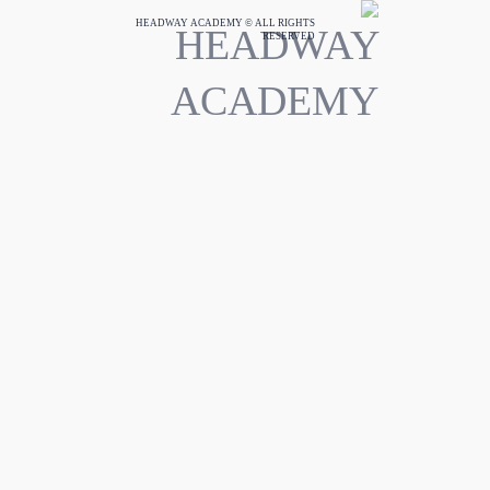
HEADWAY ACADEMY © ALL RIGHTS
RESERVED