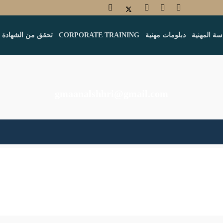
سة المهنية
دبلومات مهنية
CORPORATE TRAINING
تحقق من الشهادة
gmaanalshhri@gmail.com