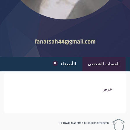
fanatsah44@gmail.com
0
الحساب الشخصي
الأصدقاء
عرض
HEADWAY ACADEMY © ALL RIGHTS RESERVED