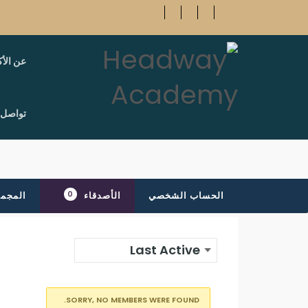
عن الأك
تواصل 
0
الحساب الشخصي
الأصدقاء
المجم
SORRY, NO MEMBERS WERE FOUND.