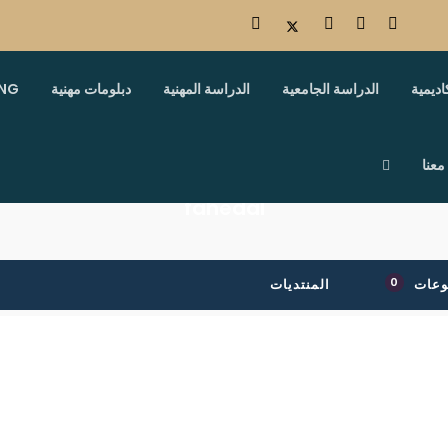
اديمية
الدراسة الجامعية
الدراسة المهنية
دبلومات مهنية
ING
معنا
fahedal
0
وعات
المنتديات