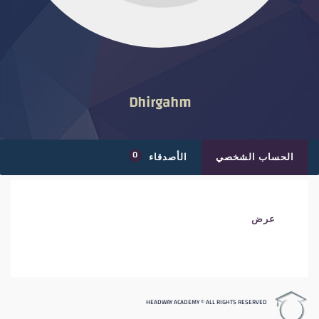
Dhirgahm
0
الحساب الشخصي
الأصدقاء
عرض
HEADWAY ACADEMY © ALL RIGHTS RESERVED