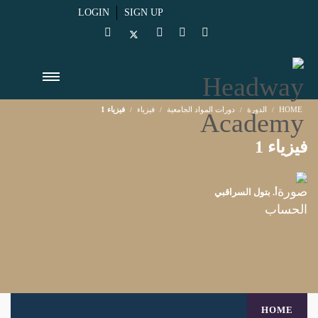
LOGIN
SIGN UP
HOME
الدورة
دورات المواد الجامعية
فيزياء
فيزياء 1
فيزياء 1
أ. بتول السراقبي
HOME