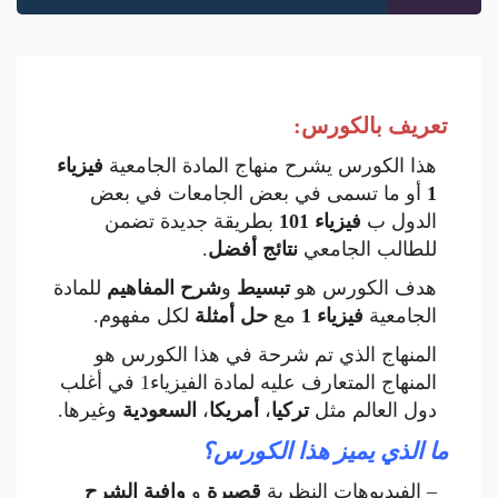
تعريف بالكورس
:
هذا الكورس يشرح منهاج المادة الجامعية
فيزياء
1
أو ما تسمى في بعض الجامعات في بعض
الدول ب
فيزياء 101
بطريقة جديدة تضمن
للطالب الجامعي
نتائج أفضل
.
هدف الكورس هو
تبسيط
و
شرح المفاهيم
للمادة
الجامعية
فيزياء 1
مع
حل أمثلة
لكل مفهوم.
المنهاج الذي تم شرحة في هذا الكورس هو
المنهاج المتعارف عليه لمادة الفيزياء1 في أغلب
دول العالم مثل
تركيا
،
أمريكا
،
السعودية
وغيرها.
ما الذي يميز هذا الكورس؟
– الفيديوهات النظرية
قصيرة
و
وافية الشرح