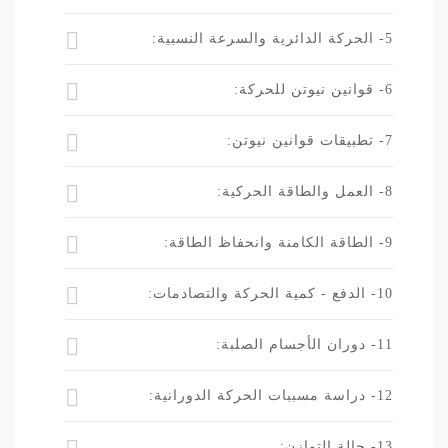
5- الحركة الدائرية والسرعة النسبية:
6- قوانين نيوتن للحركة:
7- تطبيقات قوانين نيوتن:
8- العمل والطاقة الحركية:
9- الطاقة الكامنة وانحفاظ الطاقة:
10- الدفع - كمية الحركة والتصادمات:
11- دوران الأجسام الصلبة:
12- دراسة مسببات الحركة الدورانية:
13- حالة التوازن: