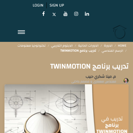
LOGIN
SIGN UP
HOME
الدورة
الدورات الحالية
الدبلوم التدريبي
تكنولوجيا معلومات
الرسم الهندسي
تدريب برنامج TWINMOTION
تدريب برنامج TWINMOTION
م. مينا شكري حبيب
مهندس معمارى و مصمم داخلى