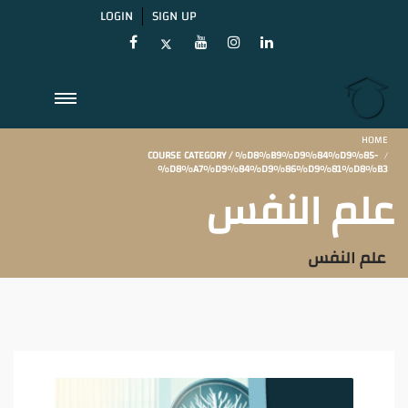
LOGIN
SIGN UP
HOME
COURSE CATEGORY / %D8%B9%D9%84%D9%85-
%D8%A7%D9%84%D9%86%D9%81%D8%B3
علم النفس
علم النفس