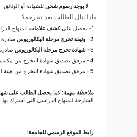
–
لا يوجد رسوم شحن
للشهادة أو الوثائق، 
ماذا ينال الطالب بعد تخرجه؟
1- يحصل على
كشف علامات
للمنهاج الدراسي صاد
2-
وثيقة تخرج مرحلة البكالوريوس
صادرة من جامعة
3-
شهادة تخرج مرحلة البكالوريوس
صادرة من جامع
4- مرفق تصديق شهادة التخرج من مكتب الولاية في الولايات المتحدة الأمريكية (لمن طلبه).
5- مرفق تصديق شهادة التخرج من هيئة التصديق الدولي Apostille
ملاحظة مهمة:
كما
يحصل الطالب على شها
الشارحة للمنهاج الدراسي التي اشترك بها.
رابط الموقع الرسمي للجامعة: