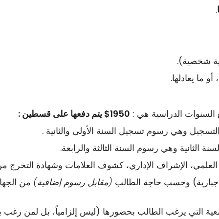
.
 السنوات الدراسية هي :
1950$ يتم دفعها على قسطين :
التسجيل وهي رسوم تسجيل السنة الأولى والثانية .
سنة الثانية وهي رسوم السنة الثالثة والرابعة.
، الإشراف الإداري، كشوف العلامات وشهادة التخرج من جامعة Peak Ken ا
إجبارية) وحسب حاجة الطالب
(مقابل رسوم إضافية)
من الجهات 
ية التي يرغب الطالب بحضورها (ليس إلزامياً، بل لمن رغب ب