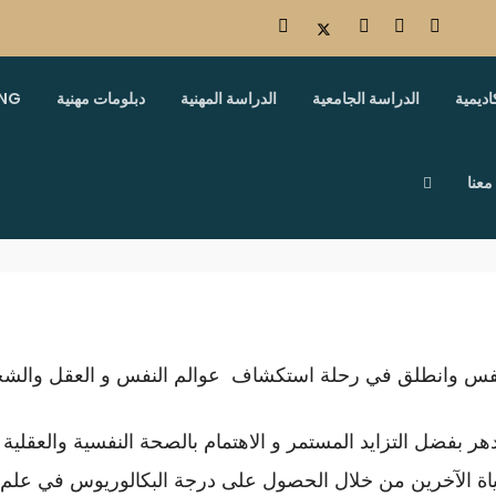
اديمية
الدراسة الجامعية
الدراسة المهنية
دبلومات مهنية
ING
معنا
فس وانطلق في رحلة استكشاف عوالم النفس و العقل والشخص
دهر بفضل التزايد المستمر و الاهتمام بالصحة النفسية والعقلية
 في حياة الآخرين من خلال الحصول على درجة البكالوريوس في علم