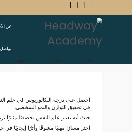
عن الأك
HOME
كلية علم النفس
كلية علم النفس
تواصل 
احصل على درجة البكالوريوس في علم الن
في تحقيق التوازن والنمو الشخصي.
حيث أنه يعتبر علم النفس تخصصًا مثيرًا يز
اختر مسارًا مهنيًا مشوقًا وأثرًا إيجابيًا