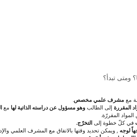
 ومتى تبدأ؟
ة مع
مشرف علمي مخصص
.
د المقررة
إلى الطالب
وهو مسؤول عن دراسته الذاتية لها
مع
ال
مواد المقررّة.
ب
في كلّ خطوة إلى
التخرّج.
هاً لوجه
, ويمكن تحديد وقتها بالاتفاق مع المشرف العلمي والإ