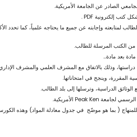
طالب لمتابعته وإجابته عن جميع ما يحتاجه علمياً، كما تحدد ال