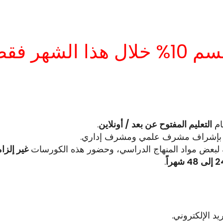
% خلال هذا الشهر فقط
ام
التعليم المفتوح عن بعد / أونلاين
.
إشراف مشرف علمي ومشرف إداري.
ة لبعض مواد المنهاج الدراسي، وحضور هذه الكورسات
غير إلزا
ى 48 شهراً
.