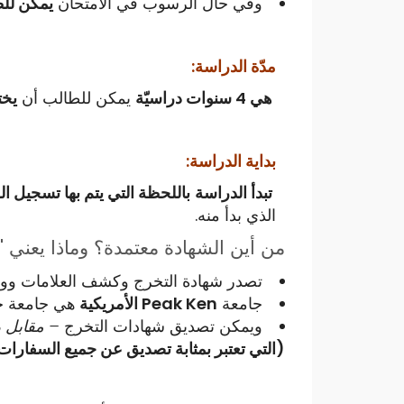
وفي حال الرسوب في الامتحان
يمكن للط
مدّة الدراسة:
هي 4 سنوات دراسيّة
يمكن للطالب أن
يخت
بداية الدراسة:
تبدأ الدراسة
باللحظة التي يتم بها تسجيل ا
الذي بدأ منه.
من أين الشهادة معتمدة؟ وماذا يعني "
تصدر شهادة التخرج وكشف العلامات ووث
جامعة
Peak Ken الأمريكية
هي جامعة 
ويمكن تصديق شهادات التخرج
– مقابل ر
(التي تعتبر بمثابة تصديق عن جميع السفارات 