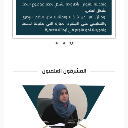
المشرفون العلميون