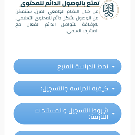
نمط الدراسة المتبع
كيفية الدراسة والتسجيل:
شروط التسجيل والمستندات
اللّازمة: